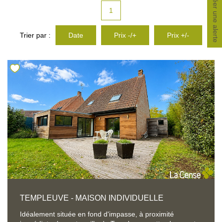
Créer une alerte
CONTACT
1
Trier par :
Date
Prix -/+
Prix +/-
TEMPLEUVE - MAISON INDIVIDUELLE
Idéalement située en fond d'impasse, à proximité