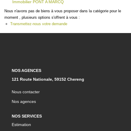
Immobilier PONT A MARCQ
CONTACT
Nous n'avons pas de biens à vous proposer dans la catégorie pour le
moment , plusieurs options s'offrent à vous :
Transmettez-nous votre demande
NOS AGENCES
121 Route Nationale, 59152 Chereng
Nous contacter
Nos agences
NOS SERVICES
Estimation