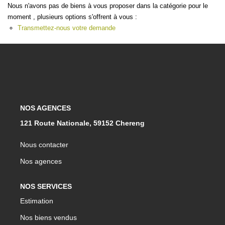
Nous n'avons pas de biens à vous proposer dans la catégorie pour le
CONTACT
moment , plusieurs options s'offrent à vous :
Transmettez-nous votre demande
NOS AGENCES
121 Route Nationale, 59152 Chereng
Nous contacter
Nos agences
NOS SERVICES
Estimation
Nos biens vendus