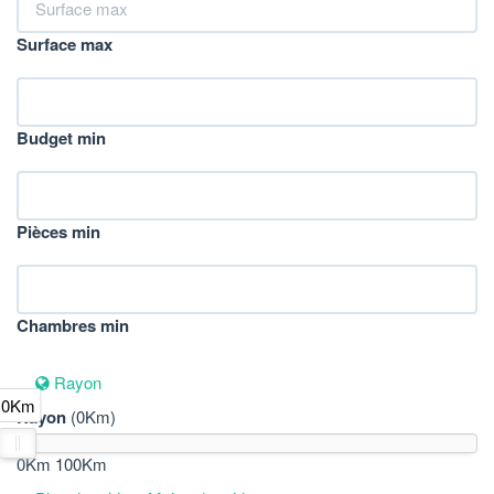
Surface max
Budget min
Pièces min
Chambres min
Rayon
0Km
Rayon
(0Km)
0Km
100Km