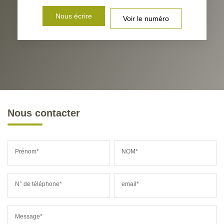
Nous écrire
Voir le numéro
Nous contacter
Prénom*
NOM*
N° de téléphone*
email*
Message*