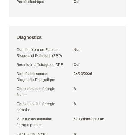
Portail électrique
Oui
Diagnostics
Concerné par un Etat des
Non
Risques et Pollutions (ERP)
Soumis à l'affichage du DPE
Oui
Date établissement
04/03/2026
Diagnostic Energétique
Consommation énergie
A
finale
Consommation énergie
A
primaire
Valeur consommation
61 kWh/m2 par an
énergie primaire
Gaz Effet de Serre
A