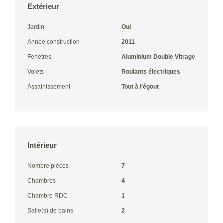
Extérieur
Jardin
Oui
Année construction
2011
Fenêtres
Aluminium Double Vitrage
Volets
Roulants électriques
Assainissement
Tout à l'égout
Intérieur
Nombre pièces
7
Chambres
4
Chambre RDC
1
Salle(s) de bains
2