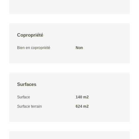
Copropriété
Bien en copropriété
Non
Surfaces
Surface
140 m2
Surface terrain
624 m2