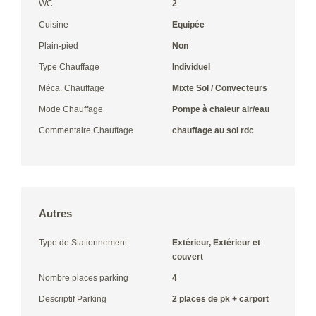
WC
2
Cuisine
Equipée
Plain-pied
Non
Type Chauffage
Individuel
Méca. Chauffage
Mixte Sol / Convecteurs
Mode Chauffage
Pompe à chaleur air/eau
Commentaire Chauffage
chauffage au sol rdc
Autres
Type de Stationnement
Extérieur, Extérieur et
couvert
Nombre places parking
4
Descriptif Parking
2 places de pk + carport