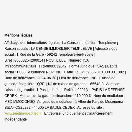
Mentions légales
Affichage des informations légales : La Cense Immobilier - Templeuve |
Raison sociale : LA CENSE IMMOBILIER TEMPLEUVE | Adresse siège
social : 1 Rue de la Gare - 59242 Templeuve-en-Pévèle |
Siret : 80003254200014 | RCS : LILLE | Numero TVA
Intracommunautaire : FR60800032542 | Forme juridique : SAS | Capital
social : 1 000 | Assurance RCP : NC |
Carte T : CPI 5906 2018 000 031 302 |
Date de délivrance : 2024-06-20 | Lieu de délivrance : NC | Caisse de
garantie financière : QBE. | N° de caisse de garantie : 65548-3 | Adresse
caisse de garantie : 1 Passerelle des Reflets- 92913 – PARIS LA DEFENSE
CEDEX | Montant de la garantie financière : 110 000 € | Nom du médiateur :
MEDIMMOCONSO | Adresse du médiateur : 1 Allée du Parc de Mesemena -
Bât A - CS25222 - 44505 LA BAULE CEDEX | Adresse du site :
www.medimmoconso.fr
|
Entreprise juridiquement et financièrement
indépendante