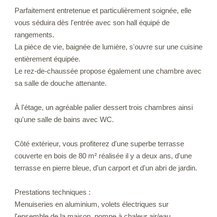
Parfaitement entretenue et particulièrement soignée, elle
vous séduira dès l'entrée avec son hall équipé de
rangements.
La pièce de vie, baignée de lumière, s'ouvre sur une cuisine
entièrement équipée.
Le rez-de-chaussée propose également une chambre avec
sa salle de douche attenante.
À l'étage, un agréable palier dessert trois chambres ainsi
qu'une salle de bains avec WC.
Côté extérieur, vous profiterez d'une superbe terrasse
couverte en bois de 80 m² réalisée il y a deux ans, d'une
terrasse en pierre bleue, d'un carport et d'un abri de jardin.
Prestations techniques :
Menuiseries en aluminium, volets électriques sur
l'ensemble de la maison, pompe à chaleur air/eau,