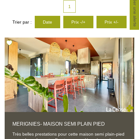
Créer une alerte
CONTACT
1
Trier par :
Date
Prix -/+
Prix +/-
MERIGNIES- MAISON SEMI PLAIN PIED
Très belles prestations pour cette maison semi plain-pied