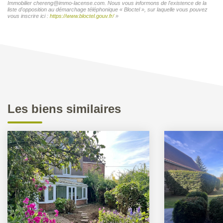
Immobilier chereng@immo-lacense.com. Nous vous informons de l'existence de la
liste d'opposition au démarchage téléphonique « Bloctel », sur laquelle vous pouvez
vous inscrire ici :
https://www.bloctel.gouv.fr/
»
Les biens similaires