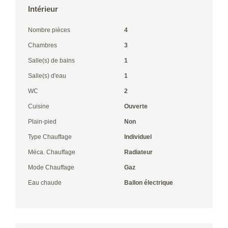
Intérieur
Nombre pièces
4
Chambres
3
Salle(s) de bains
1
Salle(s) d'eau
1
WC
2
Cuisine
Ouverte
Plain-pied
Non
Type Chauffage
Individuel
Méca. Chauffage
Radiateur
Mode Chauffage
Gaz
Eau chaude
Ballon électrique