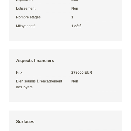
Lotissement
Non
Nombre étages
1
Mitoyenneté
1 côté
Aspects financiers
Prix
278000 EUR
Bien soumis à l'encadrement
Non
des loyers
Surfaces