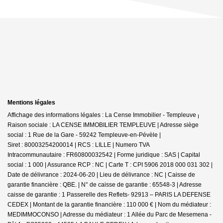
Mentions légales
Affichage des informations légales : La Cense Immobilier - Templeuve |
Raison sociale : LA CENSE IMMOBILIER TEMPLEUVE | Adresse siège
social : 1 Rue de la Gare - 59242 Templeuve-en-Pévèle |
Siret : 80003254200014 | RCS : LILLE | Numero TVA
Intracommunautaire : FR60800032542 | Forme juridique : SAS | Capital
social : 1 000 | Assurance RCP : NC |
Carte T : CPI 5906 2018 000 031 302 |
Date de délivrance : 2024-06-20 | Lieu de délivrance : NC | Caisse de
garantie financière : QBE. | N° de caisse de garantie : 65548-3 | Adresse
caisse de garantie : 1 Passerelle des Reflets- 92913 – PARIS LA DEFENSE
CEDEX | Montant de la garantie financière : 110 000 € | Nom du médiateur :
MEDIMMOCONSO | Adresse du médiateur : 1 Allée du Parc de Mesemena -