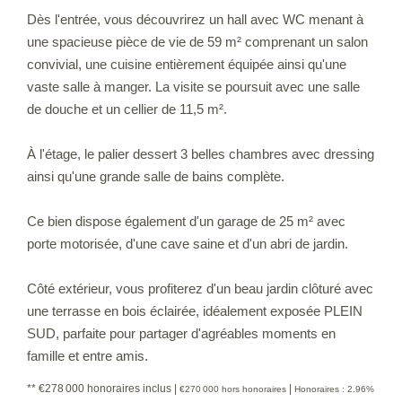
Dès l'entrée, vous découvrirez un hall avec WC menant à
une spacieuse pièce de vie de 59 m² comprenant un salon
convivial, une cuisine entièrement équipée ainsi qu'une
vaste salle à manger. La visite se poursuit avec une salle
de douche et un cellier de 11,5 m².
À l'étage, le palier dessert 3 belles chambres avec dressing
ainsi qu'une grande salle de bains complète.
Ce bien dispose également d'un garage de 25 m² avec
porte motorisée, d'une cave saine et d'un abri de jardin.
Côté extérieur, vous profiterez d'un beau jardin clôturé avec
une terrasse en bois éclairée, idéalement exposée PLEIN
SUD, parfaite pour partager d'agréables moments en
famille et entre amis.
** €278 000
honoraires inclus
|
|
€270 000
hors honoraires
Honoraires : 2.96%