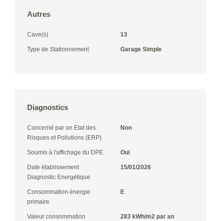
Autres
Cave(s)
13
Type de Stationnement
Garage Simple
Diagnostics
Concerné par un Etat des
Non
Risques et Pollutions (ERP)
Soumis à l'affichage du DPE
Oui
Date établissement
15/01/2026
Diagnostic Energétique
Consommation énergie
E
primaire
Valeur consommation
283 kWh/m2 par an