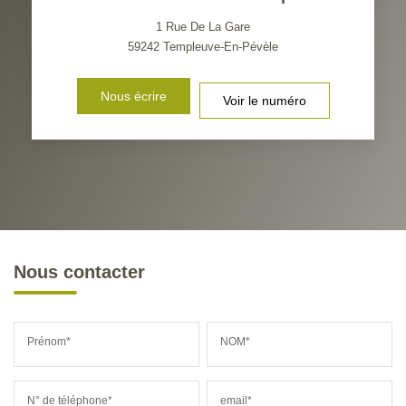
1 Rue De La Gare
59242
Templeuve-En-Pévèle
Nous écrire
Voir le numéro
Nous contacter
Prénom*
NOM*
N° de téléphone*
email*