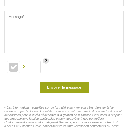
Message*
Envoyer le message
« Les informations recueillies sur ce formulaire sont enregistrées dans un fichier
informatisé par La Cense Immobilier pour gérer votre demande de contact. Elles sont
conservées pour la durée nécessaire à la gestion de la relation client dans le respect
des prescriptions légales applicables et sont destinées à nos conseillers
Conformément à la loi « informatique et libertés », vous pouvez exercer votre droit
d'accès aux données vous concernant et les faire rectifier en contactant La Cense