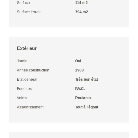
Surface
114 m2
Surface terrain
394 m2
Extérieur
Jardin
Oui
Année construction
1960
Etat général
Très bon état
Fenêtres
P.V.C.
Volets
Roulants
Assainissement
Tout à l'égout