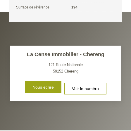
Surface de référence
194
La Cense Immobilier - Chereng
121 Route Nationale
59152
Chereng
Nous écrire
Voir le numéro