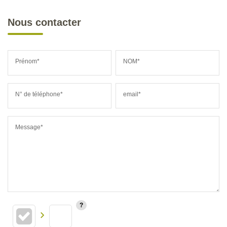
Nous contacter
Prénom*
NOM*
N° de téléphone*
email*
Message*