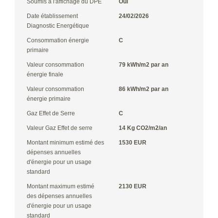
Soumis à l'affichage du DPE
Oui
Date établissement
24/02/2026
Diagnostic Energétique
Consommation énergie
C
primaire
Valeur consommation
79 kWh/m2 par an
énergie finale
Valeur consommation
86 kWh/m2 par an
énergie primaire
Gaz Effet de Serre
C
Valeur Gaz Effet de serre
14 Kg CO2/m2/an
Montant minimum estimé des
1530 EUR
dépenses annuelles
d'énergie pour un usage
standard
Montant maximum estimé
2130 EUR
des dépenses annuelles
d'énergie pour un usage
standard