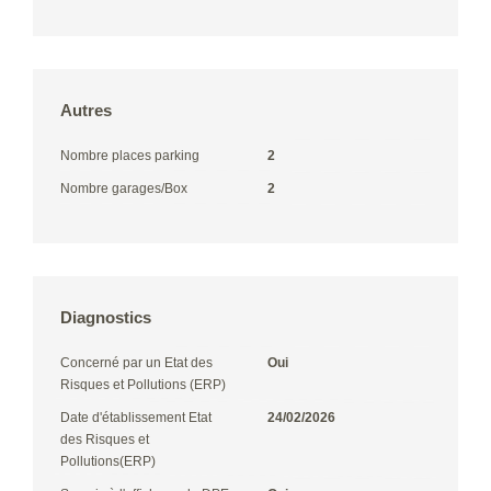
Autres
Nombre places parking
2
Nombre garages/Box
2
Diagnostics
Concerné par un Etat des
Oui
Risques et Pollutions (ERP)
Date d'établissement Etat
24/02/2026
des Risques et
Pollutions(ERP)