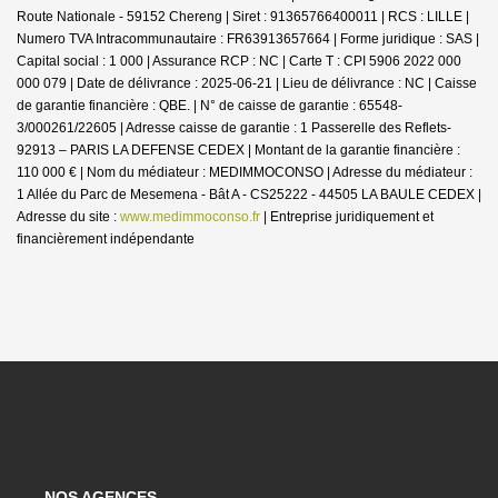
Route Nationale - 59152 Chereng | Siret : 91365766400011 | RCS : LILLE |
Numero TVA Intracommunautaire : FR63913657664 | Forme juridique : SAS |
Capital social : 1 000 | Assurance RCP : NC |
Carte T : CPI 5906 2022 000
000 079 | Date de délivrance : 2025-06-21 | Lieu de délivrance : NC | Caisse
de garantie financière : QBE. | N° de caisse de garantie : 65548-
3/000261/22605 | Adresse caisse de garantie : 1 Passerelle des Reflets-
92913 – PARIS LA DEFENSE CEDEX | Montant de la garantie financière :
110 000 € | Nom du médiateur : MEDIMMOCONSO | Adresse du médiateur :
1 Allée du Parc de Mesemena - Bât A - CS25222 - 44505 LA BAULE CEDEX |
Adresse du site :
www.medimmoconso.fr
|
Entreprise juridiquement et
financièrement indépendante
NOS AGENCES