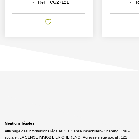
Réf :
CG27121
R
Mentions légales
Affichage des informations légales : La Cense Immobilier - Chereng | Raison
sociale : LA CENSE IMMOBILIER CHERENG | Adresse siège social : 121