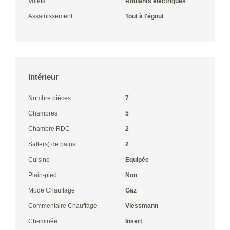
Volets
Roulants électriques
Assainissement
Tout à l'égout
Intérieur
Nombre pièces
7
Chambres
5
Chambre RDC
2
Salle(s) de bains
2
Cuisine
Equipée
Plain-pied
Non
Mode Chauffage
Gaz
Commentaire Chauffage
Viessmann
Cheminée
Insert