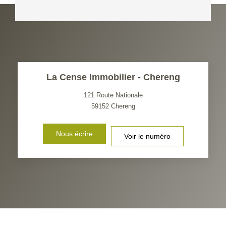
La Cense Immobilier - Chereng
121 Route Nationale
59152
Chereng
Nous écrire
Voir le numéro