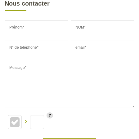
Nous contacter
Prénom*
NOM*
N° de téléphone*
email*
Message*