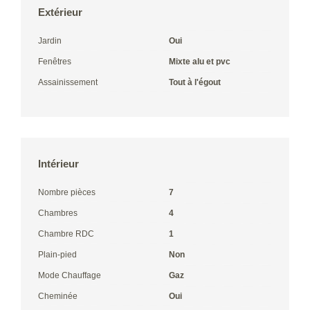
Extérieur
Jardin
Oui
Fenêtres
Mixte alu et pvc
Assainissement
Tout à l'égout
Intérieur
Nombre pièces
7
Chambres
4
Chambre RDC
1
Plain-pied
Non
Mode Chauffage
Gaz
Cheminée
Oui