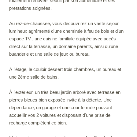
totalement rénovée, séduit par son authenticité et ses
prestations soignées.
Au rez-de-chaussée, vous découvrirez un vaste séjour
lumineux agrémenté d'une cheminée à feu de bois et d'un
espace TV , une cuisine familiale équipée avec accès
direct sur la terrasse, un domaine parents, ainsi qu'une
buanderie et une salle de jeux ou bureau.
À l'étage, le couloir dessert trois chambres, un bureau et
une 2ème salle de bains.
À l'extérieur, un très beau jardin arboré avec terrasse en
pierres bleues bien exposée invite à la détente. Une
dépendance, un garage et une cour fermée pouvant
accueillir vos 2 voitures et disposant d'une prise de
recharge complètent ce bien.