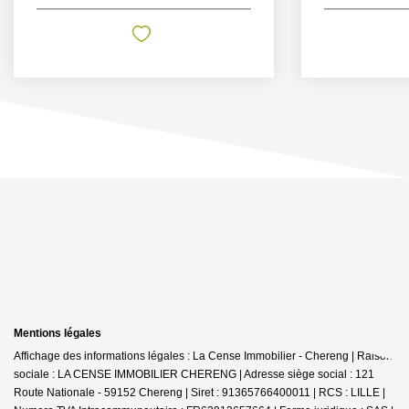
Mentions légales
Affichage des informations légales : La Cense Immobilier - Chereng | Raison
sociale : LA CENSE IMMOBILIER CHERENG | Adresse siège social : 121
Route Nationale - 59152 Chereng | Siret : 91365766400011 | RCS : LILLE |