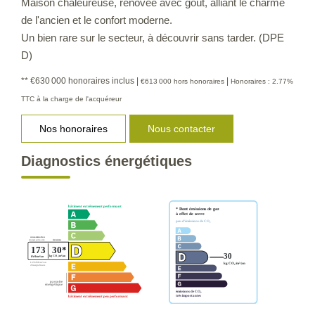
Maison chaleureuse, rénovée avec goût, alliant le charme
de l'ancien et le confort moderne.
Un bien rare sur le secteur, à découvrir sans tarder. (DPE
D)
** €630 000
honoraires inclus
|
|
€613 000
hors honoraires
Honoraires : 2.77%
TTC à la charge de l'acquéreur
Nos honoraires
Nous contacter
Diagnostics énergétiques