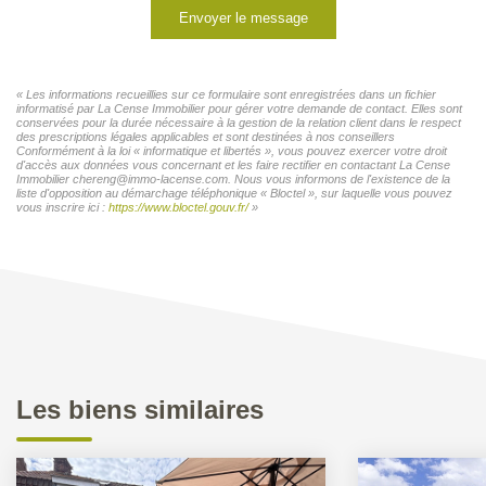
Envoyer le message
« Les informations recueillies sur ce formulaire sont enregistrées dans un fichier
informatisé par La Cense Immobilier pour gérer votre demande de contact. Elles sont
conservées pour la durée nécessaire à la gestion de la relation client dans le respect
des prescriptions légales applicables et sont destinées à nos conseillers
Conformément à la loi « informatique et libertés », vous pouvez exercer votre droit
d'accès aux données vous concernant et les faire rectifier en contactant La Cense
Immobilier chereng@immo-lacense.com. Nous vous informons de l'existence de la
liste d'opposition au démarchage téléphonique « Bloctel », sur laquelle vous pouvez
vous inscrire ici :
https://www.bloctel.gouv.fr/
»
Les biens similaires