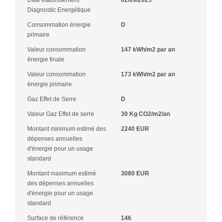
Diagnostic Energétique
Consommation énergie
D
primaire
Valeur consommation
147 kWh/m2 par an
énergie finale
Valeur consommation
173 kWh/m2 par an
énergie primaire
Gaz Effet de Serre
D
Valeur Gaz Effet de serre
30 Kg CO2/m2/an
Montant minimum estimé des
2240 EUR
dépenses annuelles
d'énergie pour un usage
standard
Montant maximum estimé
3080 EUR
des dépenses annuelles
d'énergie pour un usage
standard
Surface de référence
146