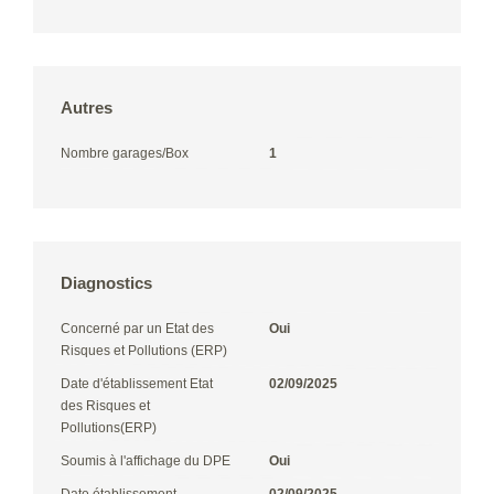
Autres
Nombre garages/Box
1
Diagnostics
Concerné par un Etat des
Oui
Risques et Pollutions (ERP)
Date d'établissement Etat
02/09/2025
des Risques et
Pollutions(ERP)
Soumis à l'affichage du DPE
Oui
Date établissement
02/09/2025