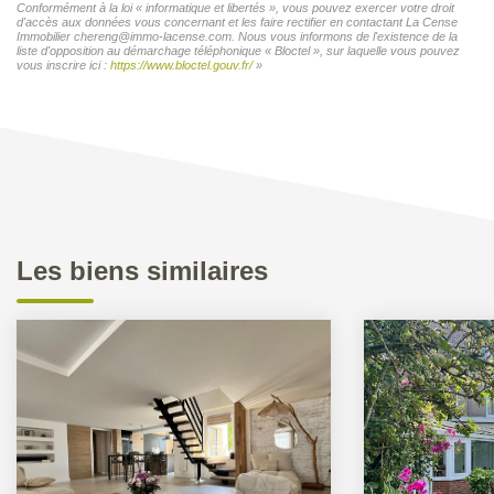
Conformément à la loi « informatique et libertés », vous pouvez exercer votre droit
d'accès aux données vous concernant et les faire rectifier en contactant La Cense
Immobilier chereng@immo-lacense.com. Nous vous informons de l'existence de la
liste d'opposition au démarchage téléphonique « Bloctel », sur laquelle vous pouvez
vous inscrire ici :
https://www.bloctel.gouv.fr/
»
Les biens similaires