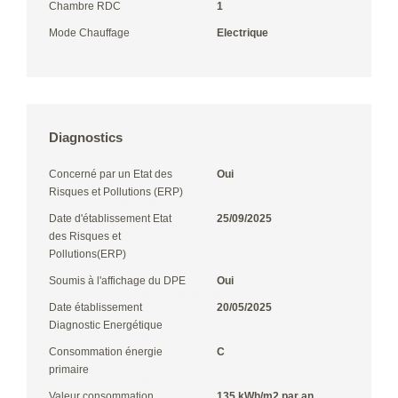
Chambre RDC
1
Mode Chauffage
Electrique
Diagnostics
Concerné par un Etat des
Oui
Risques et Pollutions (ERP)
Date d'établissement Etat
25/09/2025
des Risques et
Pollutions(ERP)
Soumis à l'affichage du DPE
Oui
Date établissement
20/05/2025
Diagnostic Energétique
Consommation énergie
C
primaire
Valeur consommation
135 kWh/m2 par an