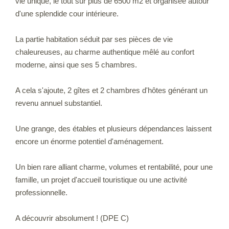
vie unique, le tout sur plus de 6500 m2 et organisée autour
d'une splendide cour intérieure.
La partie habitation séduit par ses pièces de vie
chaleureuses, au charme authentique mêlé au confort
moderne, ainsi que ses 5 chambres.
A cela s'ajoute, 2 gîtes et 2 chambres d'hôtes générant un
revenu annuel substantiel.
Une grange, des étables et plusieurs dépendances laissent
encore un énorme potentiel d'aménagement.
Un bien rare alliant charme, volumes et rentabilité, pour une
famille, un projet d'accueil touristique ou une activité
professionnelle.
A découvrir absolument ! (DPE C)