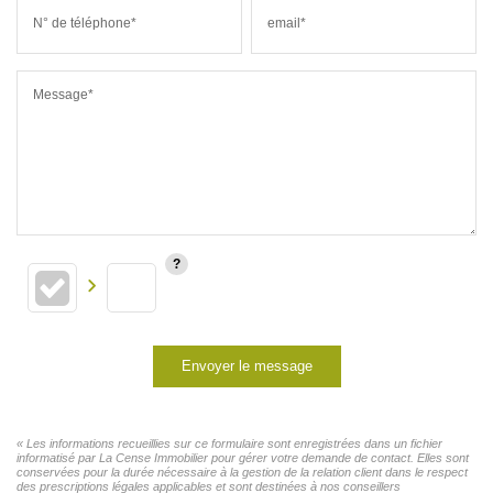
N° de téléphone*
email*
Message*
Envoyer le message
« Les informations recueillies sur ce formulaire sont enregistrées dans un fichier
informatisé par La Cense Immobilier pour gérer votre demande de contact. Elles sont
conservées pour la durée nécessaire à la gestion de la relation client dans le respect
des prescriptions légales applicables et sont destinées à nos conseillers