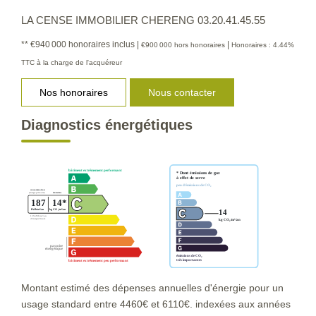
LA CENSE IMMOBILIER CHERENG 03.20.41.45.55
** €940 000
honoraires inclus
|
|
€900 000
hors honoraires
Honoraires : 4.44%
TTC à la charge de l'acquéreur
Nos honoraires
Nous contacter
Diagnostics énergétiques
Montant estimé des dépenses annuelles d'énergie pour un
usage standard entre 4460€ et 6110€. indexées aux années