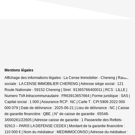
Mentions légales
Affichage des informations légales : La Cense Immobilier - Chereng | Raison
sociale : LA CENSE IMMOBILIER CHERENG | Adresse siège social : 121
Route Nationale - 59152 Chereng | Siret : 91365766400011 | RCS : LILLE |
Numero TVA Intracommunautaire : FR63913657664 | Forme juridique : SAS |
Capital social : 1 000 | Assurance RCP : NC |
Carte T : CPI 5906 2022 000
000 079 | Date de délivrance : 2025-06-21 | Lieu de délivrance : NC | Caisse
de garantie financière : QBE. | N° de caisse de garantie : 65548-
3/000261/22605 | Adresse caisse de garantie : 1 Passerelle des Reflets-
92913 – PARIS LA DEFENSE CEDEX | Montant de la garantie financière :
110 000 € | Nom du médiateur : MEDIMMOCONSO | Adresse du médiateur :