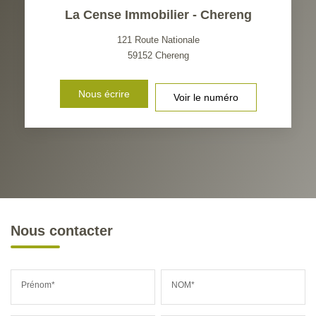
La Cense Immobilier - Chereng
121 Route Nationale
59152
Chereng
Nous écrire
Voir le numéro
Nous contacter
Prénom*
NOM*