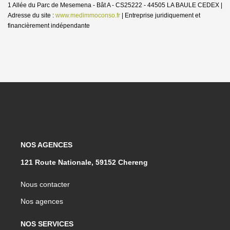
1 Allée du Parc de Mesemena - Bât A - CS25222 - 44505 LA BAULE CEDEX |
Adresse du site :
www.medimmoconso.fr
|
Entreprise juridiquement et
financièrement indépendante
NOS AGENCES
121 Route Nationale, 59152 Chereng
Nous contacter
Nos agences
NOS SERVICES