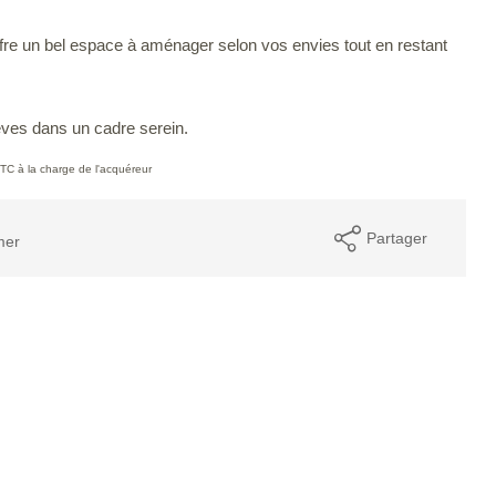
ffre un bel espace à aménager selon vos envies tout en restant
êves dans un cadre serein.
TC à la charge de l'acquéreur
Partager
mer