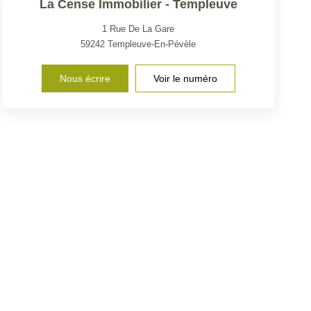
La Cense Immobilier - Templeuve
1 Rue De La Gare
59242
Templeuve-En-Pévèle
Nous écrire
Voir le numéro