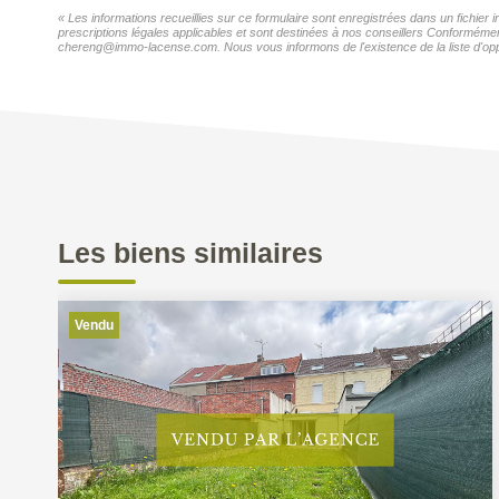
« Les informations recueillies sur ce formulaire sont enregistrées dans un fichier
prescriptions légales applicables et sont destinées à nos conseillers Conformément
chereng@immo-lacense.com. Nous vous informons de l'existence de la liste d'oppos
Les biens similaires
Vendu