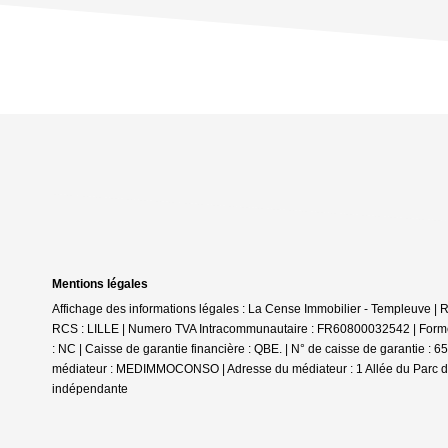
Mentions légales
Affichage des informations légales : La Cense Immobilier - Templeuve 
RCS : LILLE | Numero TVA Intracommunautaire : FR60800032542 | Forme ju
: NC | Caisse de garantie financière : QBE. | N° de caisse de garantie 
médiateur : MEDIMMOCONSO | Adresse du médiateur : 1 Allée du Parc 
indépendante