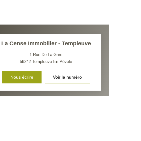
La Cense Immobilier - Templeuve
1 Rue De La Gare
59242
Templeuve-En-Pévèle
Nous écrire
Voir le numéro