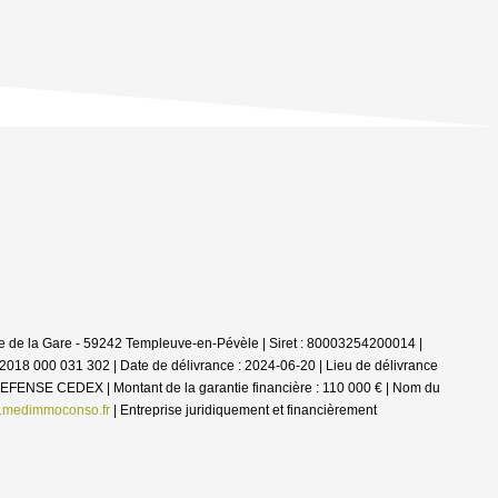
e de la Gare - 59242 Templeuve-en-Pévèle | Siret : 80003254200014 |
 2018 000 031 302 | Date de délivrance : 2024-06-20 | Lieu de délivrance
A DEFENSE CEDEX | Montant de la garantie financière : 110 000 € | Nom du
medimmoconso.fr
|
Entreprise juridiquement et financièrement