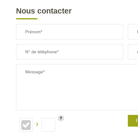
Nous contacter
Prénom*
N° de téléphone*
Message*
E