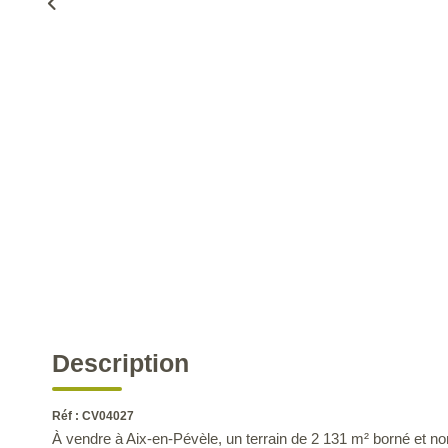
Description
Réf : CV04027
À vendre à Aix-en-Pévèle, un terrain de 2 131 m² borné et non 