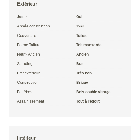
Extérieur
Jardin
Oui
Année construction
1991
Couverture
Tuiles
Forme Toiture
Toit mansarde
Neuf - Ancien
Ancien
Standing
Bon
Etat extérieur
Très bon
Construction
Brique
Fenêtres
Bois double vitrage
Assainissement
Tout à l'égout
Intérieur