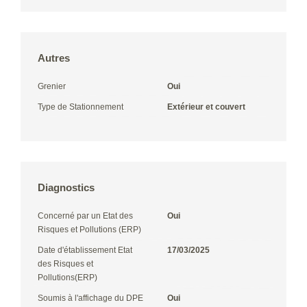
Autres
Grenier
Oui
Type de Stationnement
Extérieur et couvert
Diagnostics
Concerné par un Etat des
Oui
Risques et Pollutions (ERP)
Date d'établissement Etat
17/03/2025
des Risques et
Pollutions(ERP)
Soumis à l'affichage du DPE
Oui