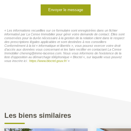
Envoyer le message
« Les informations recueillies sur ce formulaire sont enregistrées dans un fichier
informatisé par La Cense Immobilier pour gérer votre demande de contact. Elles sont
conservées pour la durée nécessaire à la gestion de la relation client dans le respect
des prescriptions légales applicables et sont destinées à nos conseillers
Conformément à la loi « informatique et libertés », vous pouvez exercer votre droit
d'accès aux données vous concernant et les faire rectifier en contactant La Cense
Immobilier chereng@immo-lacense.com. Nous vous informons de l'existence de la
liste d'opposition au démarchage téléphonique « Bloctel », sur laquelle vous pouvez
vous inscrire ici :
https://www.bloctel.gouv.fr/
»
Les biens similaires