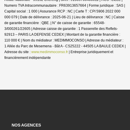
Numero TVA Intracommunautaire : FR63913657664 | Forme juridique : SAS |
Capital social : 1 000 | Assurance RCP : NC |
Carte T : CPI 5906 2022 000
000 079 | Date de délivrance : 2025-06-21 | Lieu de délivrance : NC | Caisse
de garantie financière : QBE. | N° de caisse de garantie : 65548-
3/000261/22605 | Adresse caisse de garantie : 1 Passerelle des Reflets-
92913 – PARIS LA DEFENSE CEDEX | Montant de la garantie financière :
110 000 € | Nom du médiateur : MEDIMMOCONSO | Adresse du médiateur :
1 Allée du Parc de Mesemena - Bât A - CS25222 - 44505 LA BAULE CEDEX |
Adresse du site :
www.medimmoconso.fr
|
Entreprise juridiquement et
financièrement indépendante
NOS AGENCES