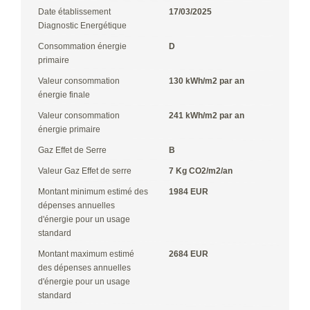
Date établissement
17/03/2025
Diagnostic Energétique
Consommation énergie
D
primaire
Valeur consommation
130 kWh/m2 par an
énergie finale
Valeur consommation
241 kWh/m2 par an
énergie primaire
Gaz Effet de Serre
B
Valeur Gaz Effet de serre
7 Kg CO2/m2/an
Montant minimum estimé des
1984 EUR
dépenses annuelles
d'énergie pour un usage
standard
Montant maximum estimé
2684 EUR
des dépenses annuelles
d'énergie pour un usage
standard