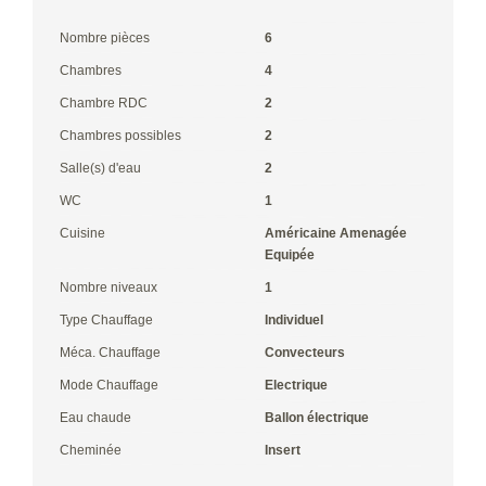
Nombre pièces
6
Chambres
4
Chambre RDC
2
Chambres possibles
2
Salle(s) d'eau
2
WC
1
Cuisine
Américaine Amenagée
Equipée
Nombre niveaux
1
Type Chauffage
Individuel
Méca. Chauffage
Convecteurs
Mode Chauffage
Electrique
Eau chaude
Ballon électrique
Cheminée
Insert