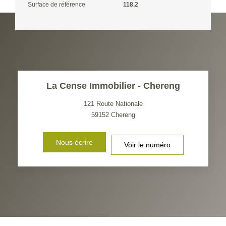
Surface de référence
118.2
La Cense Immobilier - Chereng
121 Route Nationale
59152
Chereng
Nous écrire
Voir le numéro