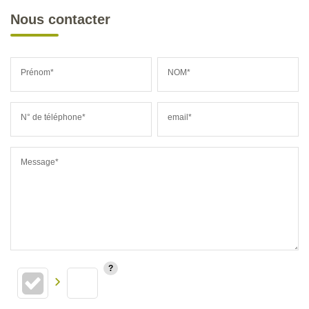
Nous contacter
Prénom*
NOM*
N° de téléphone*
email*
Message*