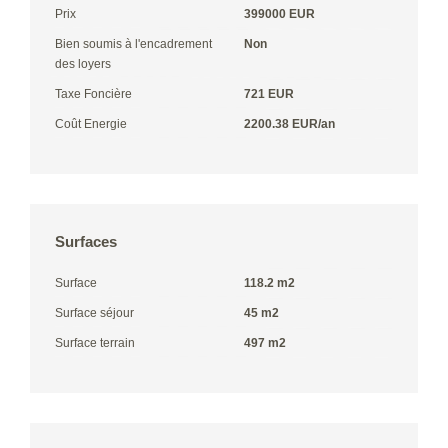
Prix
399000 EUR
Bien soumis à l'encadrement
Non
des loyers
Taxe Foncière
721 EUR
Coût Energie
2200.38 EUR/an
Surfaces
Surface
118.2 m2
Surface séjour
45 m2
Surface terrain
497 m2