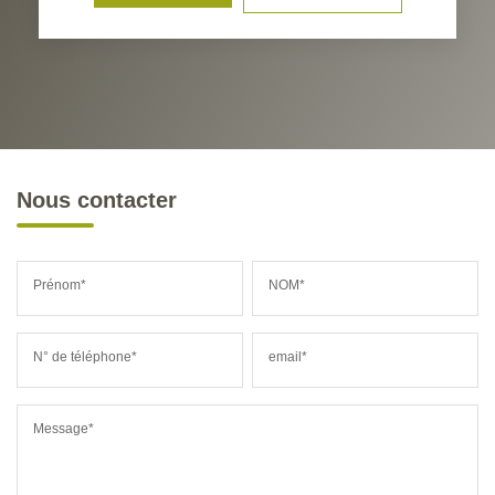
Nous contacter
Prénom*
NOM*
N° de téléphone*
email*
Message*