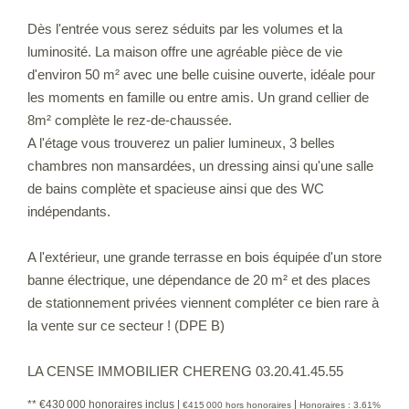
Dès l'entrée vous serez séduits par les volumes et la
luminosité. La maison offre une agréable pièce de vie
d'environ 50 m² avec une belle cuisine ouverte, idéale pour
les moments en famille ou entre amis. Un grand cellier de
8m² complète le rez-de-chaussée.
A l'étage vous trouverez un palier lumineux, 3 belles
chambres non mansardées, un dressing ainsi qu'une salle
de bains complète et spacieuse ainsi que des WC
indépendants.
A l'extérieur, une grande terrasse en bois équipée d'un store
banne électrique, une dépendance de 20 m² et des places
de stationnement privées viennent compléter ce bien rare à
la vente sur ce secteur ! (DPE B)
LA CENSE IMMOBILIER CHERENG 03.20.41.45.55
** €430 000
honoraires inclus
|
|
€415 000
hors honoraires
Honoraires : 3.61%