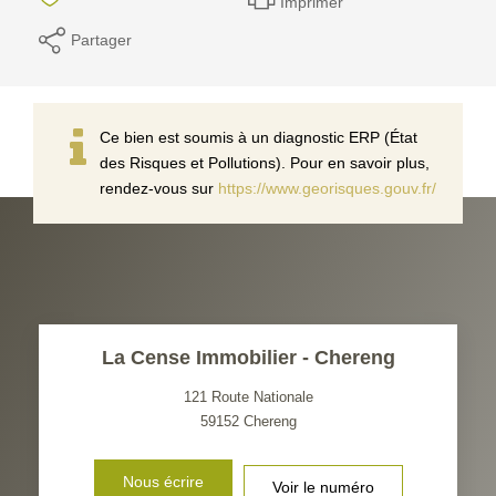
Imprimer
Partager
Ce bien est soumis à un diagnostic ERP (État
des Risques et Pollutions). Pour en savoir plus,
rendez-vous sur
https://www.georisques.gouv.fr/
La Cense Immobilier - Chereng
121 Route Nationale
59152
Chereng
Nous écrire
Voir le numéro