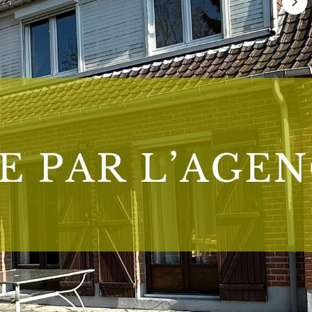
e sur un terrain arboré d'environ 660 m².