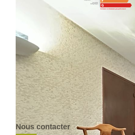
Montant estimé des dépenses annuelles d'énergie pour un usa
01/01/2021.
Impri
Nos honoraires
Nous contacter