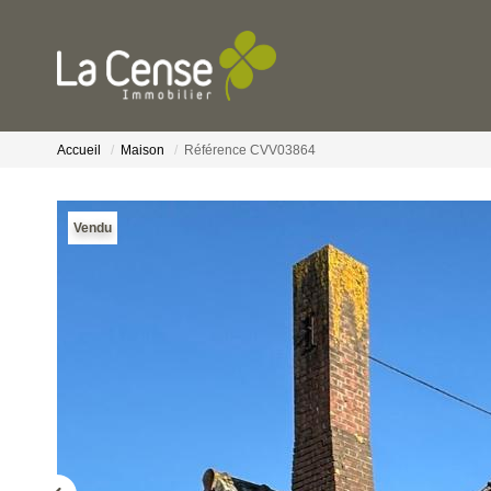
Accueil
Maison
Référence CVV03864
Vendu