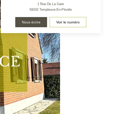
1 Rue De La Gare
59242
Templeuve-En-Pévèle
Nous écrire
Voir le numéro