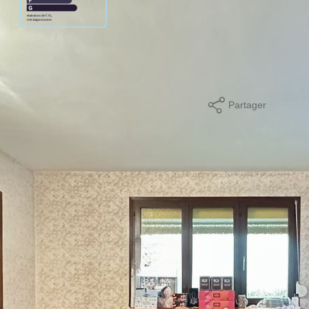
ge standard entre 2250€ et 3120€. Pour la date de référence
Partager
mer