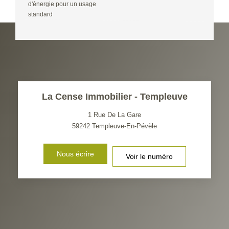
d'énergie pour un usage
standard
La Cense Immobilier - Templeuve
1 Rue De La Gare
59242
Templeuve-En-Pévèle
Nous écrire
Voir le numéro