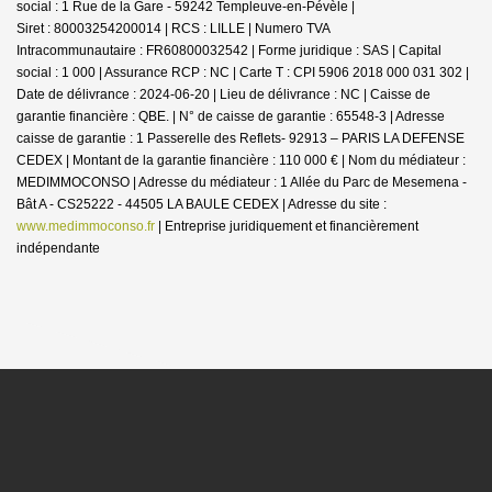
social : 1 Rue de la Gare - 59242 Templeuve-en-Pévèle |
Siret : 80003254200014 | RCS : LILLE | Numero TVA
Intracommunautaire : FR60800032542 | Forme juridique : SAS | Capital
social : 1 000 | Assurance RCP : NC |
Carte T : CPI 5906 2018 000 031 302 |
Date de délivrance : 2024-06-20 | Lieu de délivrance : NC | Caisse de
garantie financière : QBE. | N° de caisse de garantie : 65548-3 | Adresse
caisse de garantie : 1 Passerelle des Reflets- 92913 – PARIS LA DEFENSE
CEDEX | Montant de la garantie financière : 110 000 € | Nom du médiateur :
MEDIMMOCONSO | Adresse du médiateur : 1 Allée du Parc de Mesemena -
Bât A - CS25222 - 44505 LA BAULE CEDEX | Adresse du site :
www.medimmoconso.fr
|
Entreprise juridiquement et financièrement
indépendante