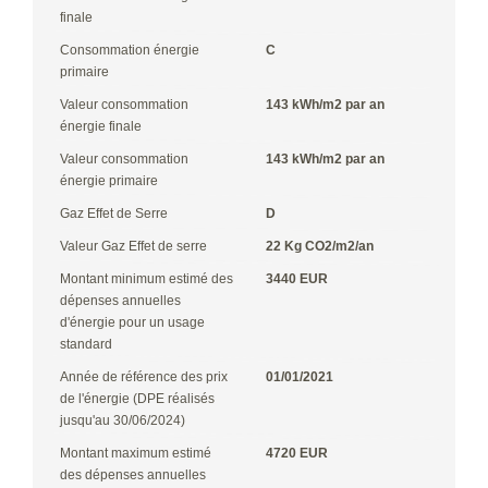
finale
Consommation énergie
C
primaire
Valeur consommation
143 kWh/m2 par an
énergie finale
Valeur consommation
143 kWh/m2 par an
énergie primaire
Gaz Effet de Serre
D
Valeur Gaz Effet de serre
22 Kg CO2/m2/an
Montant minimum estimé des
3440 EUR
dépenses annuelles
d'énergie pour un usage
standard
Année de référence des prix
01/01/2021
de l'énergie (DPE réalisés
jusqu'au 30/06/2024)
Montant maximum estimé
4720 EUR
des dépenses annuelles