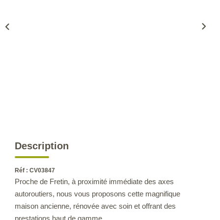
CONTACT
Description
Réf : CV03847
Proche de Fretin, à proximité immédiate des axes
autoroutiers, nous vous proposons cette magnifique
maison ancienne, rénovée avec soin et offrant des
prestations haut de gamme.