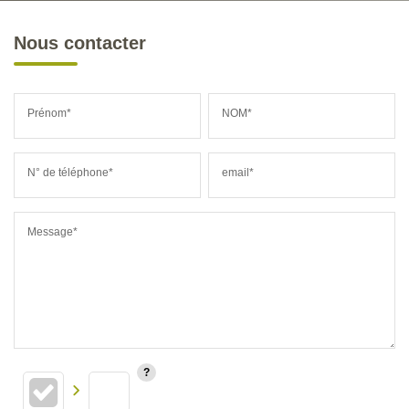
Nous contacter
Prénom*
NOM*
N° de téléphone*
email*
Message*