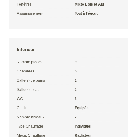
Fenêtres
Mixte Bois et Alu
Assainissement
Tout à l'égout
Intérieur
Nombre pièces
9
Chambres
5
Salle(s) de bains
1
Salle(s) d'eau
2
WC
3
Cuisine
Equipée
Nombre niveaux
2
Type Chauffage
Individuel
Méca. Chauffage
Radiateur