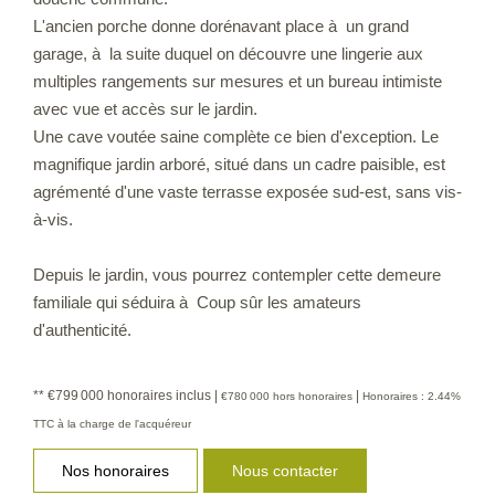
L'ancien porche donne dorénavant place à un grand
garage, à la suite duquel on découvre une lingerie aux
multiples rangements sur mesures et un bureau intimiste
avec vue et accès sur le jardin.
Une cave voutée saine complète ce bien d'exception. Le
magnifique jardin arboré, situé dans un cadre paisible, est
agrémenté d'une vaste terrasse exposée sud-est, sans vis-
à-vis.
Depuis le jardin, vous pourrez contempler cette demeure
familiale qui séduira à Coup sûr les amateurs
d'authenticité.
** €799 000
honoraires inclus
|
|
€780 000
hors honoraires
Honoraires : 2.44%
TTC à la charge de l'acquéreur
Nos honoraires
Nous contacter