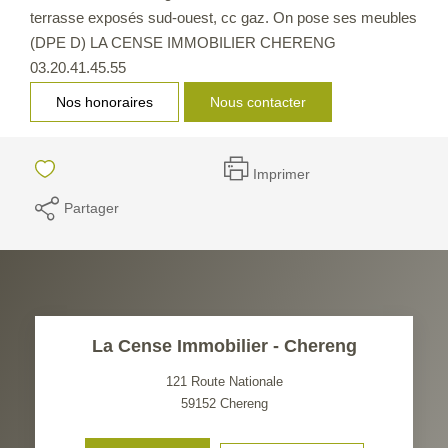
terrasse exposés sud-ouest, cc gaz. On pose ses meubles
(DPE D) LA CENSE IMMOBILIER CHERENG
03.20.41.45.55
Nos honoraires
Nous contacter
Imprimer
Partager
La Cense Immobilier - Chereng
121 Route Nationale
59152
Chereng