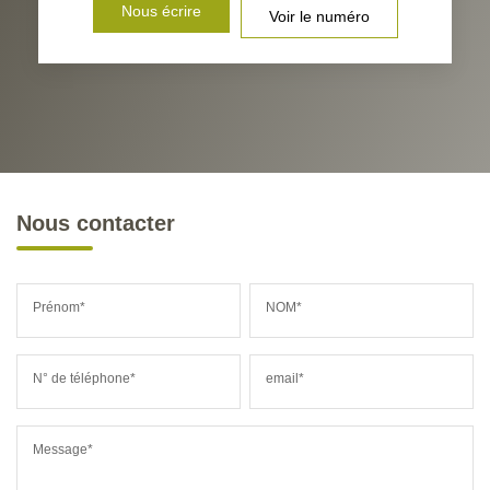
Nous écrire
Voir le numéro
Nous contacter
Prénom*
NOM*
N° de téléphone*
email*
Message*