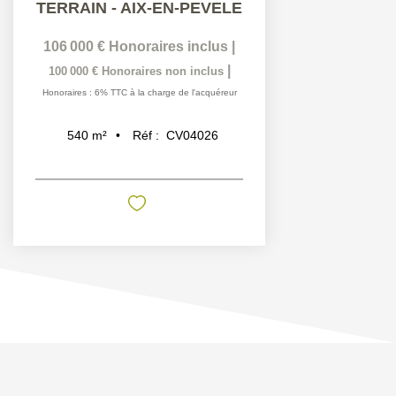
TERRAIN - AIX-EN-PEVELE
106 000 €
Honoraires inclus
|
|
100 000 €
Honoraires non inclus
Honoraires : 6% TTC à la charge de l'acquéreur
Réf :
CV04026
540
m²