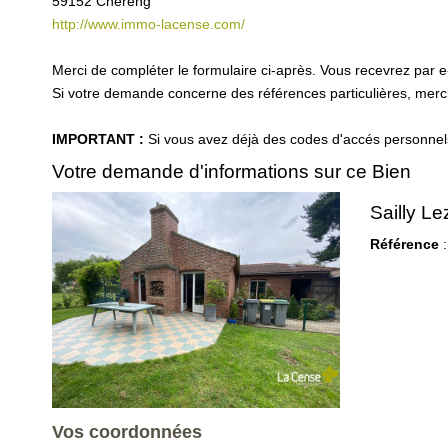
59152
Chereng
http://www.immo-lacense.com/
Merci de compléter le formulaire ci-après. Vous recevrez par 
Si votre demande concerne des références particulières, merci 
IMPORTANT :
Si vous avez déjà des codes d'accés personnels 
Votre demande d'informations sur ce Bien
Sailly L
Référence
:
Vos coordonnées