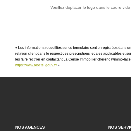
Veuillez déplacer le logo dans le cadre vide
« Les informations recueillies sur ce formulaire sont enregistrées dans u
relation client dans le respect des prescriptions légales applicables et 
les faire rectifier en contactant La Cense Immobilier chereng@immo-lacen
https://www.bloctel.gouv.fr/
»
NOS AGENCES
NOS SERVI