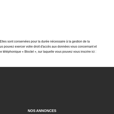
 Elles sont conservées pour la durée nécessaire à la gestion de la
 vous pouvez exercer votre droit d'accès aux données vous concernant et
téléphonique « Bloctel », sur laquelle vous pouvez vous inscrire ici :
NOS ANNONCES