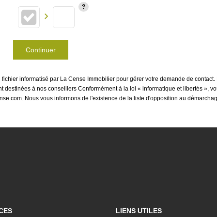
Continuer
n fichier informatisé par La Cense Immobilier pour gérer votre demande de contact.
sont destinées à nos conseillers Conformément à la loi « informatique et libertés »,
se.com. Nous vous informons de l'existence de la liste d'opposition au démarchage 
CES
LIENS UTILES