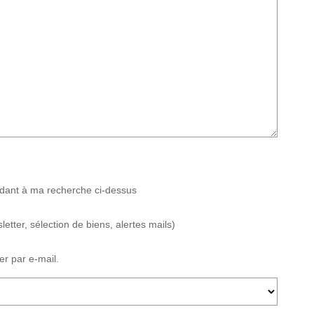
ndant à ma recherche ci-dessus
tter, sélection de biens, alertes mails)
er par e-mail.