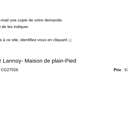
e-mail une copie de votre demande.
de les indiquer.
à ce site, identifiez-vous en cliquant
ici
ez Lannoy- Maison de plain-Pied
 CG27026
Prix
: 6